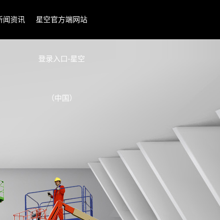
新闻资讯
星空官方端网站
登录入口-星空
（中国）