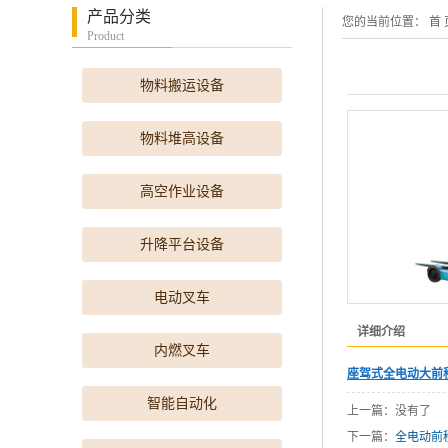
产品分类
您的当前位置：
首 
Product
物料搬运设备
物料堆高设备
高空作业设备
升降平台设备
电动叉车
详细介绍
内燃叉车
座驾式全电动大前
智能自动化
上一篇：没有了
下一篇：
全电动前移