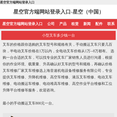
星空官方端网站登录入口
星空官方端网站登录入口-星空（中国）
星空官方端网站登录入口
公司
产品
租赁
新闻
配件
联系
小型叉车多少钱一台
叉车的价格跟你选购的叉车型号和规格有关，手动搬运叉车只要几百
块，半电动叉车价格在
1万以内，全电动叉车价格从1万--8万都有。 选
购一台合适的叉车，可以找专业的叉车厂家销售人员进行沟通，根据
你的作业环境、载重量、升高确认好叉车的型号和规格，再确认价格
叉车维修厂家叉车维修选上海音速机电设备维修服务有限公司，专业
提供叉车维修、升降机维修、高空车维修、液压叉车维修、电动叉车
维修、电动搬运车维修、电动堆高车维修、高空作业平台维修和工位
升降平台维修等服务，欢迎咨询。
最小的手动搬运叉车
800元一台。