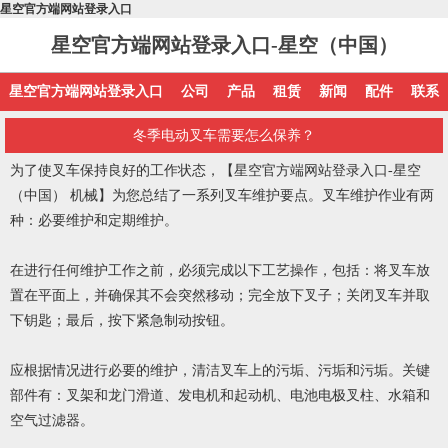
星空官方端网站登录入口
星空官方端网站登录入口-星空（中国）
星空官方端网站登录入口
公司
产品
租赁
新闻
配件
联系
冬季电动叉车需要怎么保养？
为了使叉车保持良好的工作状态，
【星空官方端网站登录入口-星空
（中国） 机械】
为您总结了一系列叉车维护要点。叉车维护作业有两
种：必要维护和定期维护。
在进行任何维护工作之前，必须完成以下工艺操作，包括：将叉车放
置在平面上，并确保其不会突然移动；完全放下叉子；关闭叉车并取
下钥匙；最后，按下紧急制动按钮。
应根据情况进行必要的维护，清洁叉车上的污垢、污垢和污垢。关键
部件有：叉架和龙门滑道、发电机和起动机、电池电极叉柱、水箱和
空气过滤器。