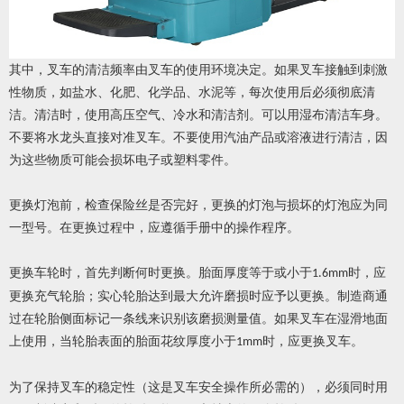
其中，叉车的清洁频率由叉车的使用环境决定。如果叉车接触到刺激
性物质，如盐水、化肥、化学品、水泥等，每次使用后必须彻底清
洁。清洁时，使用高压空气、冷水和清洁剂。可以用湿布清洁车身。
不要将水龙头直接对准叉车。不要使用汽油产品或溶液进行清洁，因
为这些物质可能会损坏电子或塑料零件。
更换灯泡前，检查保险丝是否完好，更换的灯泡与损坏的灯泡应为同
一型号。在更换过程中，应遵循手册中的操作程序。
更换车轮时，首先判断何时更换。胎面厚度等于或小于
时，应
1.6mm
更换充气轮胎；实心轮胎达到最大允许磨损时应予以更换。制造商通
过在轮胎侧面标记一条线来识别该磨损测量值。如果叉车在湿滑地面
上使用，当轮胎表面的胎面花纹厚度小于
时，应更换叉车。
1mm
为了保持叉车的稳定性（这是叉车安全操作所必需的），必须同时用