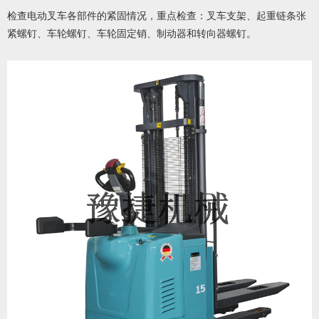
检查电动叉车各部件的紧固情况，重点检查：叉车支架、起重链条张
紧螺钉、车轮螺钉、车轮固定销、制动器和转向器螺钉。