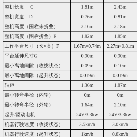
整机长度
C
1.81m
2.43m
整机宽度 D
0.76m
0.81m
整机高度（围栏未折叠）
2.16m
2.18m
整机高度（围栏折叠）E
1.82m
1.85m
工作平台尺寸（长×宽）F
1.67m×0.74m
2.27m×0.81m
平台延伸尺寸G
0.90m
0.90m
最小离地间隙（收拢状态）
0.09m
0.10m
最小离地间隙（起升状态）
0.019m
0.019m
轴距
1.36m
1.87m
最小转弯半径（内轮）
0m
0m
最小转弯半径（外轮）
1.64m
2.10m
起升/驱动电机
24V/3.3kw
24V/3.3kw
机器行驶速度（收拢状态）
3.
5
km/h
3.0km/h
机器行驶速度（起升状态）
1
km/h
0.8
km/h