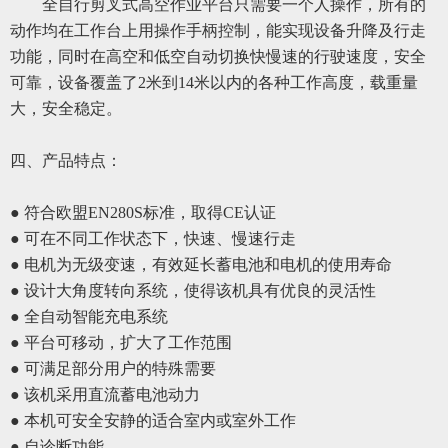
全自行剪叉式高空作业平台只需要一个人操作，所有的
动作均在工作台上用操作手柄控制，能实现设备升降及行走
功能，同时在高空和低空自动切换快慢速的行驶速度，安全
可靠，设备覆盖了
2米到14米以内的
各种
工作高度，载重量
大，安全稳定。
四、
产品特点：
● 符合欧盟EN280S标准，取得CE认证
● 可在不同工作状态下，快速、慢速行走
● 电机为无级变速，有效延长蓄电池和电机的使用寿命
● 设计大角度转向系统，使得该机具有优良的灵活性
● 全自动智能充电系统
● 平台可移动，扩大了工作范围
● 可满足部分用户的特殊需要
● 该机采用直流蓄电池动力
● 本机可安全安静的适合室内或室外工作
● 自诊断功能