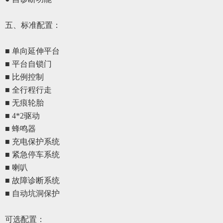
五、
标准配置
：
■ 单向延伸平台
■ 平台自锁门
■ 比例控制
■ 全行程行走
■ 无痕轮胎
■ 4*2驱动
■ 蜂鸣器
■ 充电保护系统
■ 紧急停车系统
■ 喇叭
■ 故障诊断系统
■ 自动坑洞保护
可选配置
：