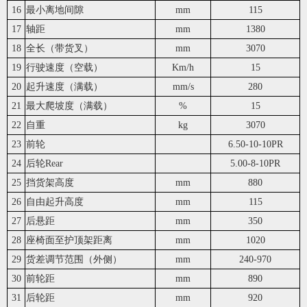
16
最小离地间隙
mm
115
17
轴距
mm
1380
18
全长（带货叉）
mm
3070
19
行驶速度（空载）
Km/h
15
20
起升速度（满载）
mm/s
280
21
最大爬坡度（满载）
%
15
22
自重
kg
3070
23
前轮
6.50-10-10PR
24
后轮Rear
5.00-8-10PR
25
挡货架高度
mm
880
26
自由起升高度
mm
115
27
后悬距
mm
350
28
座椅面至护顶架距离
mm
1020
29
货差调节范围（外侧）
mm
240-970
30
前轮距
mm
890
31
后轮距
mm
920