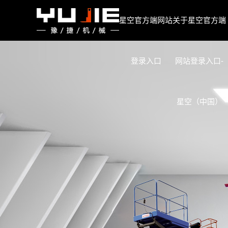
星空官方端网站登录入口
星空官方端网站
关于星空官方端
登录入口
网站登录入口-
星空（中国）