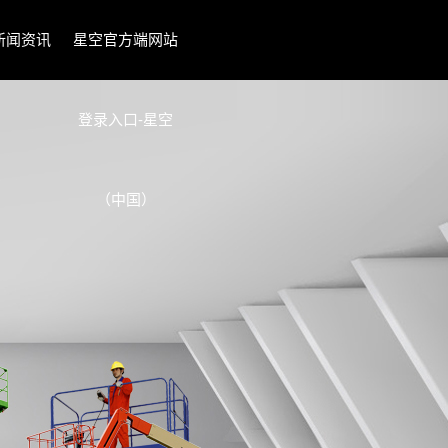
新闻资讯
星空官方端网站
登录入口-星空
（中国）