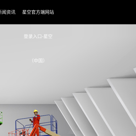
新闻资讯
星空官方端网站
登录入口-星空
（中国）