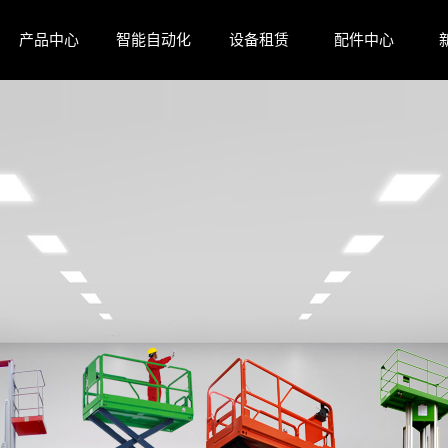
产品中心
智能自动化
设备租赁
配件中心