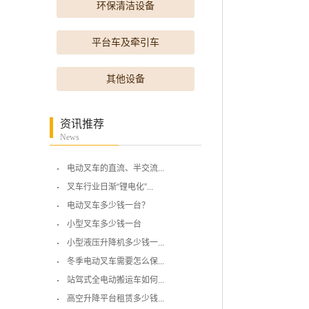
环保清洁设备
平台车及牵引车
其他设备
资讯推荐
News
电动叉车的直流、半交流...
叉车行业日渐“锂电化”...
电动叉车多少钱一台？
小型叉车多少钱一台
小型液压升降机多少钱一...
冬季电动叉车需要怎么保...
站驾式全电动搬运车如何...
高空升降平台租赁多少钱...