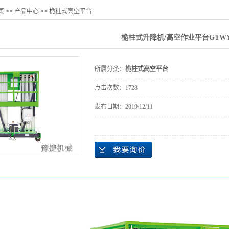
页
>>
产品中心
>>
桅柱式高空平台
桅柱式升降机/高空作业平台GTW
所属分类：
桅柱式高空平台
点击次数：
1728
发布日期：
2019/12/11